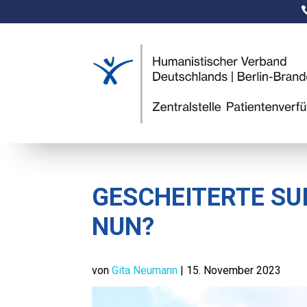
GESCHEITERTE SU
NUN?
von
Gita Neumann
|
15. November 2023