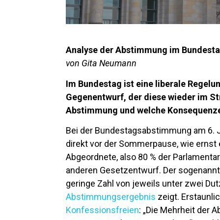
Analyse der Abstimmung im Bundest
von Gita Neumann
Im Bundestag ist eine liberale Regelu
Gegenentwurf, der diese wieder im St
Abstimmung und welche Konsequenze
Bei der Bundestagsabstimmung am 6. Ju
direkt vor der Sommerpause, wie ernst 
Abgeordnete, also 80 % der Parlamentar
anderen Gesetzentwurf. Der sogenannt
geringe Zahl von jeweils unter zwei Du
Abstimmungsergebnis
zeigt. Erstaunli
Konfessionsfreien
: „Die Mehrheit der 