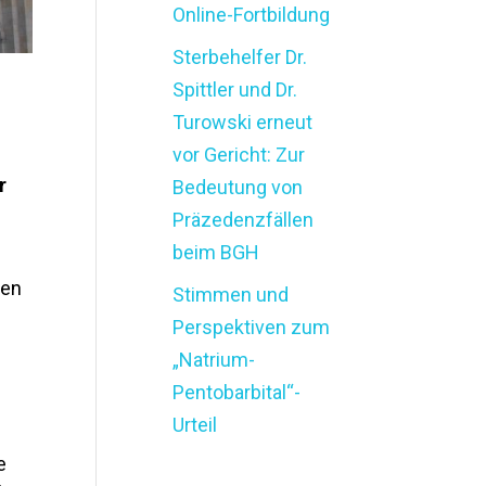
Online-Fortbildung
Sterbehelfer Dr.
Spittler und Dr.
Turowski erneut
vor Gericht: Zur
r
Bedeutung von
Präzedenzfällen
beim BGH
ten
Stimmen und
Perspektiven zum
„Natrium-
Pentobarbital“-
Urteil
e