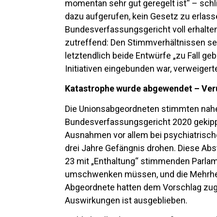
momentan sehr gut geregelt ist“ – schli
dazu aufgerufen, kein Gesetz zu erlasse
Bundesverfassungsgericht voll erhalten
zutreffend: Den Stimmverhältnissen sei
letztendlich beide Entwürfe „zu Fall gebr
Initiativen eingebunden war, verweiger
Katastrophe wurde abgewendet – Veru
Die Unionsabgeordneten stimmten nah
Bundesverfassungsgericht 2020 gekipp
Ausnahmen vor allem bei psychiatrisc
drei Jahre Gefängnis drohen. Diese Ab
23 mit „Enthaltung“ stimmenden Parlame
umschwenken müssen, und die Mehrheit 
Abgeordnete hatten dem Vorschlag zuges
Auswirkungen ist ausgeblieben.