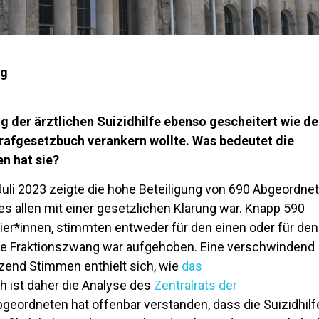
ag
ng der ärztlichen Suizidhilfe ebenso gescheitert wie de
rafgesetzbuch verankern wollte. Was bedeutet die
n hat sie?
li 2023 zeigte die hohe Beteiligung von 690 Abgeordne
es allen mit einer gesetzlichen Klärung war. Knapp 590
ier*innen, stimmten entweder für den einen oder für den
e Fraktionszwang war aufgehoben. Eine verschwindend
tzend Stimmen enthielt sich, wie
das
ch ist daher die Analyse des
Zentralrats der
Abgeordneten hat offenbar verstanden, dass die Suizidhilf