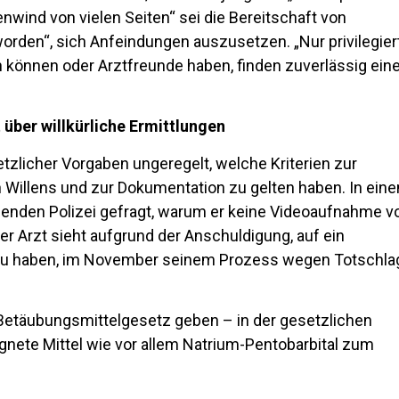
wind von vielen Seiten“ sei die Bereitschaft von
worden“, sich Anfeindungen auszusetzen. „Nur privilegier
 können oder Arztfreunde haben, finden zuverlässig ein
über willkürliche Ermittlungen
tzlicher Vorgaben ungeregelt, welche Kriterien zur
 Willens und zur Dokumentation zu gelten haben. In ein
effenden Polizei gefragt, warum er keine Videoaufnahme 
 Arzt sieht aufgrund der Anschuldigung, auf ein
 zu haben, im November seinem Prozess wegen Totschla
etäubungsmittelgesetz geben – in der gesetzlichen
nete Mittel wie vor allem Natrium-Pentobarbital zum