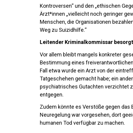
Kontroversen“ und den „ethischen Gegen
Ärzt*innen „vielleicht noch geringer ge
Menschen, die Organisationen bezahlen
Weg zu Suizidhilfe.“
Leitender Kriminalkommissar besorgt 
Vor allem bleibt mangels konkreter gese
Bestimmung eines freiverantwortlichen
Fall etwa wurde ein Arzt von der eintr
Tatgeschehen gemacht habe; ein anderer
psychiatrisches Gutachten verzichtet
entgegen.
Zudem könnte es Verstöße gegen das B
Neuregelung war vorgesehen, dort geeig
humanen Tod verfügbar zu machen.