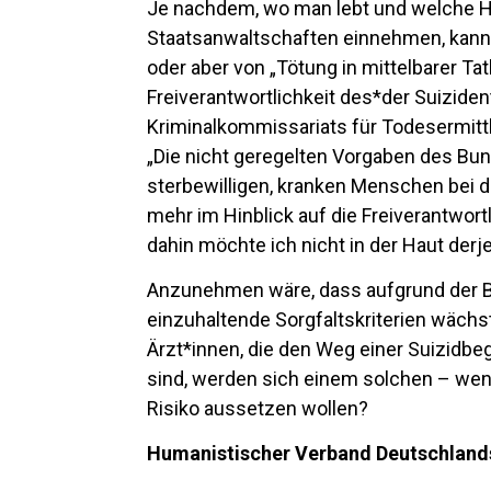
Je nachdem, wo man lebt und welche H
Staatsanwaltschaften einnehmen, kann 
oder aber von „Tötung in mittelbarer T
Freiverantwortlichkeit des*der Suizident
Kriminalkommissariats für Todesermittl
„Die nicht geregelten Vorgaben des Bu
sterbewilligen, kranken Menschen bei d
mehr im Hinblick auf die Freiverantwort
dahin möchte ich nicht in der Haut derje
Anzunehmen wäre, dass aufgrund der 
einzuhaltende Sorgfaltskriterien wächst –
Ärzt*innen, die den Weg einer Suizidbeg
sind, werden sich einem solchen – wenn
Risiko aussetzen wollen?
Humanistischer Verband Deutschlands