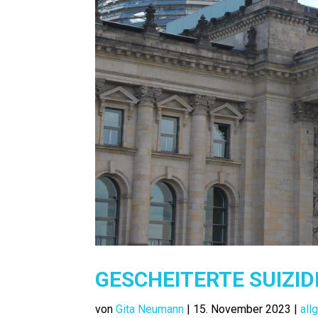
GESCHEITERTE SUIZID
von
Gita Neumann
|
15. November 2023
|
all