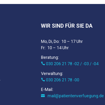
WIR SIND FÜR SIE DA
.
Mo, Di, Do: 10 – 17 Uhr
Fr: 10 – 14 Uhr
Beratung:
030 206 21 78 -02 / -03 / -04

Verwaltung:
,
030 206 21 78 -00

E-Mail:
mail@patientenverfuegung.de
