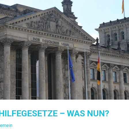
HILFEGESETZE – WAS NUN?
gemein