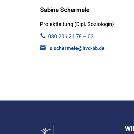
Sabine Schermele
Projektleitung (Dipl. Soziologin)

030 206 21 78 – 03

s.schermele@hvd-bb.de
WI