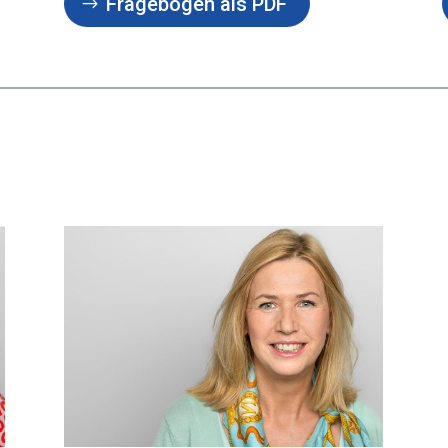
Fragebogen als PDF