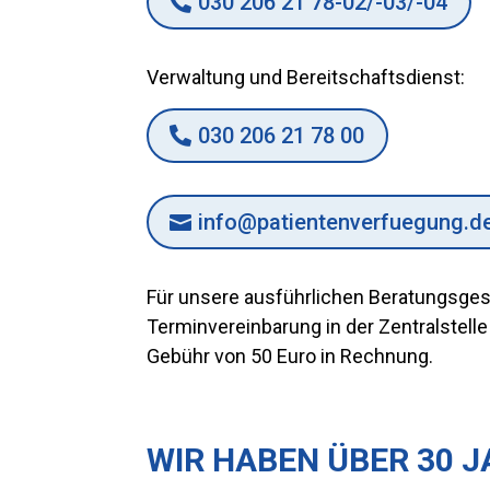
030 206 21 78-02/-03/-04
Verwaltung und Bereitschaftsdienst:
030 206 21 78 00
info@patientenverfuegung.d
Für unsere ausführlichen Beratungsges
Terminvereinbarung in der Zentralstelle
Gebühr von 50 Euro in Rechnung.
WIR HABEN ÜBER 30 