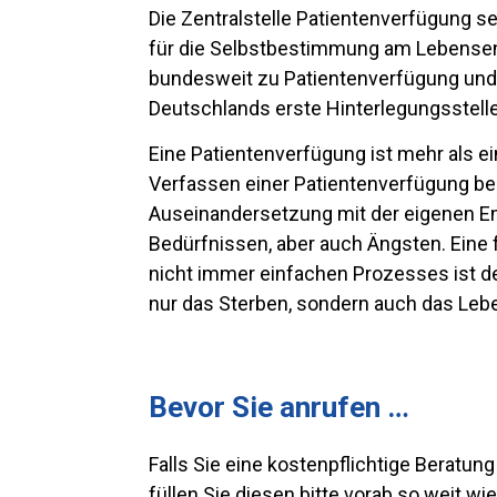
Die Zentralstelle Patientenverfügung se
für die Selbstbestimmung am Lebensend
bundesweit zu Patientenverfügung und
Deutschlands erste Hinterlegungsstelle
Eine Patientenverfügung ist mehr als ei
Verfassen einer Patientenverfügung be
Auseinandersetzung mit der eigenen End
Bedürfnissen, aber auch Ängsten. Eine
nicht immer einfachen Prozesses ist d
nur das Sterben, sondern auch das Leb
Bevor Sie anrufen …
Falls Sie eine kostenpflichtige Berat
füllen Sie diesen bitte vorab so weit wi