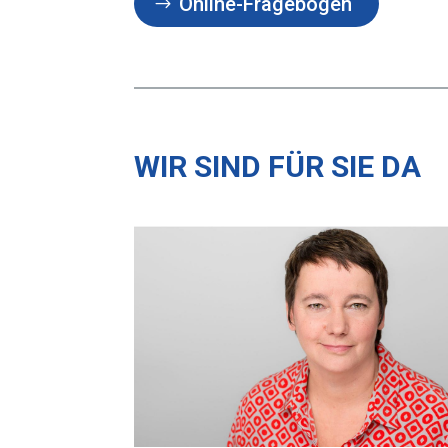
Online-Fragebogen
WIR SIND FÜR SIE DA