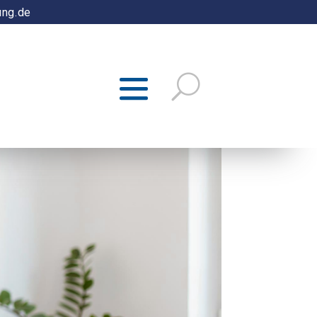
ung.de