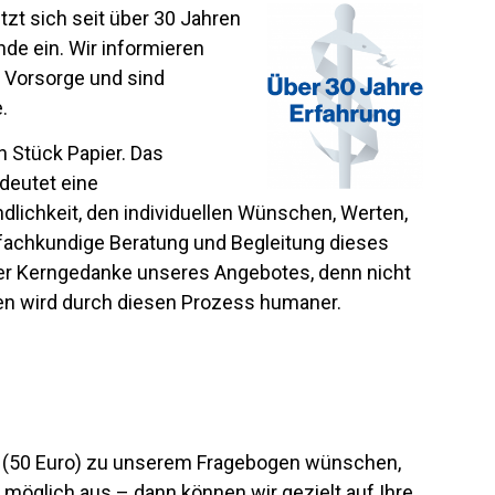
tzt sich seit über 30 Jahren
e ein. Wir informieren
 Vorsorge und sind
.
n Stück Papier. Das
deutet eine
lichkeit, den individuellen Wünschen, Werten,
 fachkundige Beratung und Begleitung dieses
er Kerngedanke unseres Angebotes, denn nicht
en wird durch diesen Prozess humaner.
ung (50 Euro) zu unserem Fragebogen wünschen,
e möglich aus – dann können wir gezielt auf Ihre