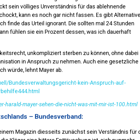
ckt sein völliges Unverständnis für das ablehnende
schockt, kann es noch gar nicht fassen. Es gibt Alternativ
 Ich finde das Urteil ignorant. Die sollten mal 24 Stunden
ann fühlen sie ein Prozent dessen, was ich dauerhaft
keitsrecht, unkompliziert sterben zu können, ohne dabei
rganisation in Anspruch zu nehmen. Auch eine gesetzliche
ich würde, lehnt Mayer ab.
uell/Bundesverwaltungsgericht-kein-Anspruch-auf-
rbehilfe444.html
er-harald-mayer-sehen-die-nicht-was-mit-mir-ist-100.html
tschlands – Bundesverband:
einem Magazin diesseits zunächst sein Verständnis für 