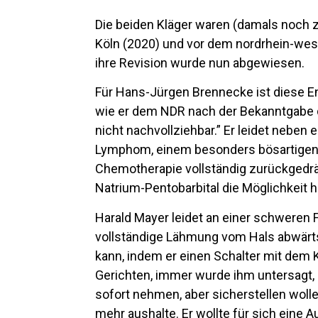
Die beiden Kläger waren (damals noch
Köln (2020) und vor dem nordrhein-wes
ihre Revision wurde nun abgewiesen.
Für Hans-Jürgen Brennecke ist diese En
wie er dem NDR nach der Bekanntgabe d
nicht nachvollziehbar.” Er leidet neben 
Lymphom, einem besonders bösartigen 
Chemotherapie vollständig zurückgedräng
Natrium-Pentobarbital die Möglichkeit 
Harald Mayer leidet an einer schweren F
vollständige Lähmung vom Hals abwärts 
kann, indem er einen Schalter mit dem K
Gerichten, immer wurde ihm untersagt, 
sofort nehmen, aber sicherstellen woll
mehr aushalte. Er wollte für sich ein