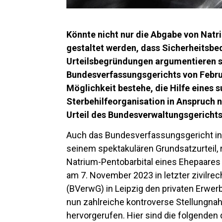
Könnte nicht nur die Abgabe von Nat
gestaltet werden, dass Sicherheitsb
Urteilsbegründungen argumentieren s
Bundesverfassungsgerichts von Februa
Möglichkeit bestehe, die Hilfe eines 
Sterbehilfeorganisation in Anspruch
Urteil des Bundesverwaltungsgericht
Auch das Bundesverfassungsgericht in
seinem spektakulären Grundsatzurteil, 
Natrium-Pentobarbital eines Ehepaares
am 7. November 2023 in letzter zivilre
(BVerwG) in Leipzig den privaten Erwerb
nun zahlreiche kontroverse Stellungn
hervorgerufen. Hier sind die folgenden 