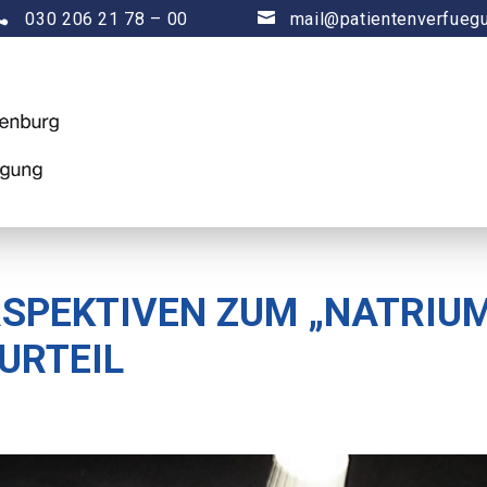

030 206 21 78 – 00

mail@patientenverfueg
SPEKTIVEN ZUM „NATRIU
URTEIL