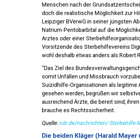
Menschen nach der Grundsatzentschei
doch die realistische Möglichkeit zur H
Leipziger BVerwG in seiner jüngsten Ab
Natrium-Pentobarbital auf die Möglichkei
Arztes oder einer Sterbehilfeorganisat
Vorsitzende des Sterbehilfevereins Dig
wohl deshalb etwas anders als Robert 
“Das Ziel des Bundesverwaltungsgerich
somit Unfällen und Missbrauch vorzube
Suizidhilfe-Organisationen als legitime
gesehen werden, begrüßen wir selbstver
ausreichend Ärzte, die bereit sind, ihren
brauche es Rechtssicherheit.
Quelle:
ndr.de/nachrichten/-Sterbehilfe-
Die beiden Kläger (Harald Mayer