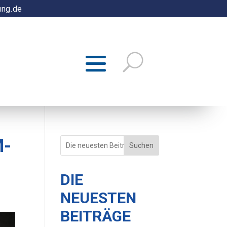
ung.de
M-
Suchen
DIE
NEUESTEN
BEITRÄGE