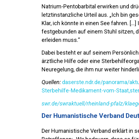
Natrium-Pentobarbital erwirken und drü
letztinstanzliche Urteil aus. „Ich bin ge
Klar, ich könnte in einen See fahren. […]
festgebunden auf einem Stuhl sitzen, d
erleiden muss.“
Dabei besteht er auf seinem Persönlich
ärztliche Hilfe oder eine Sterbehilfeo
Neuregelung, die ihm nur weiter hinderl
Quellen:
daserste.ndr.de/panorama/akt
Sterbehilfe-Medikament-vom-Staat,ste
swr.de/swraktuell/rheinland-pfalz/klaeg
Der Humanistische Verband Deu
Der Humanistische Verband erklärt in s