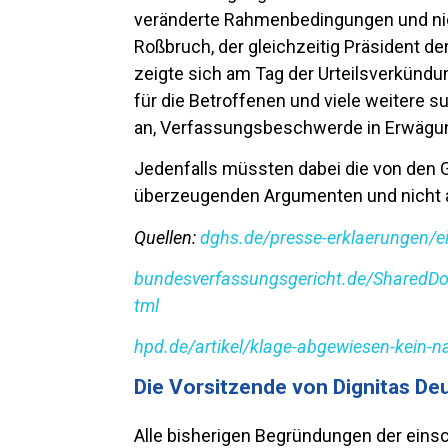
veränderte Rahmenbedingungen und nic
Roßbruch, der gleichzeitig Präsident d
zeigte sich am Tag der Urteilsverkündu
für die Betroffenen und viele weitere 
an, Verfassungsbeschwerde in Erwägu
Jedenfalls müssten dabei die von den 
überzeugenden Argumenten und nicht a
Quellen:
dghs.de/presse-erklaerungen/ein
bundesverfassungsgericht.de/SharedD
tml
hpd.de/artikel/klage-abgewiesen-kein-n
Die Vorsitzende von Dignitas De
Alle bisherigen Begründungen der einsch