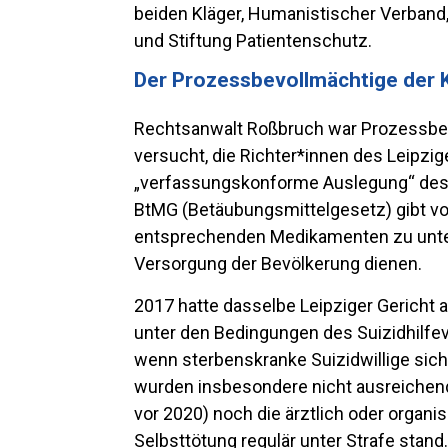
beiden Kläger, Humanistischer Verband,
und Stiftung Patientenschutz.
Der Prozessbevollmächtige der 
Rechtsanwalt Roßbruch war Prozessbevo
versucht, die Richter*innen des Leipzi
„verfassungskonforme Auslegung“ des §
BtMG (Betäubungsmittelgesetz) gibt vo
entsprechenden Medikamenten zu unters
Versorgung der Bevölkerung dienen.
2017 hatte dasselbe Leipziger Gericht 
unter den Bedingungen des Suizidhilfe
wenn sterbenskranke Suizidwillige sich
wurden insbesondere nicht ausreichend
vor 2020) noch die ärztlich oder organ
Selbsttötung regulär unter Strafe stan